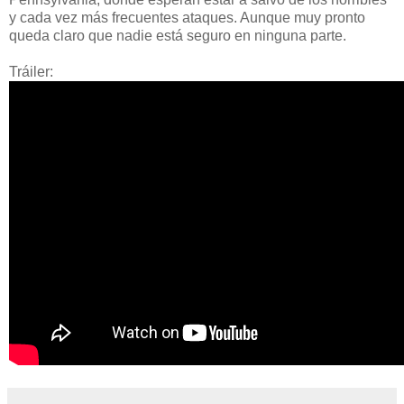
y cada vez más frecuentes ataques. Aunque muy pronto
queda claro que nadie está seguro en ninguna parte.
Tráiler: