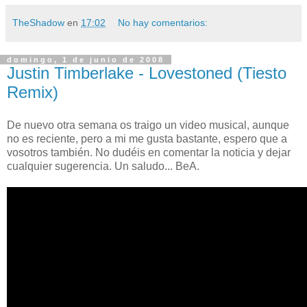
TheShadow
en
17:02
No hay comentarios:
domingo, 1 de junio de 2008
Justin Timberlake - Lovestoned (Tiesto
Remix)
De nuevo otra semana os traigo un video musical, aunque
no es reciente, pero a mi me gusta bastante, espero que a
vosotros también. No dudéis en comentar la noticia y dejar
cualquier sugerencia. Un saludo... BeA.