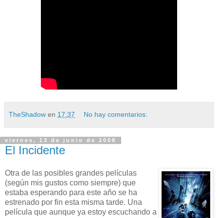
TheShadow
en
17:37
No hay comentarios:
viernes, 13 de junio de 2008
El Incidente
Otra de las posibles grandes películas
(según mis gustos como siempre) que
estaba esperando para este año se ha
estrenado por fin esta misma tarde. Una
película que aunque ya estoy escuchando a