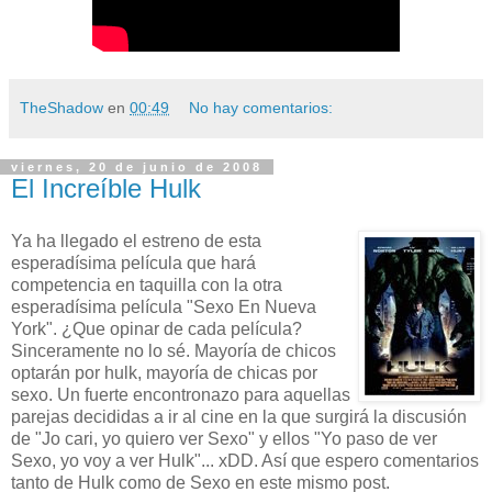
TheShadow
en
00:49
No hay comentarios:
viernes, 20 de junio de 2008
El Increíble Hulk
Ya ha llegado el estreno de esta
esperadísima película que hará
competencia en taquilla con la otra
esperadísima película "Sexo En Nueva
York". ¿Que opinar de cada película?
Sinceramente no lo sé. Mayoría de chicos
optarán por hulk, mayoría de chicas por
sexo. Un fuerte encontronazo para aquellas
parejas decididas a ir al cine en la que surgirá la discusión
de "Jo cari, yo quiero ver Sexo" y ellos "Yo paso de ver
Sexo, yo voy a ver Hulk"... xDD. Así que espero comentarios
tanto de Hulk como de Sexo en este mismo post.