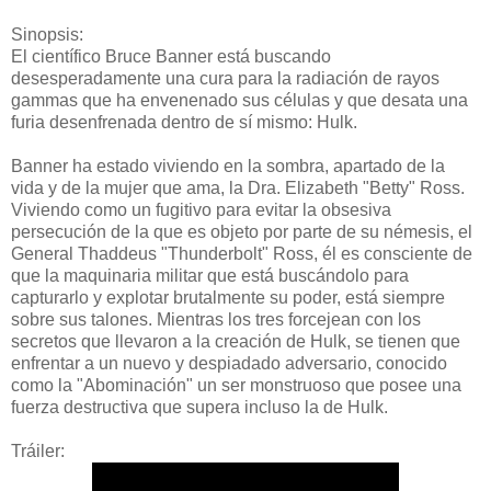
Sinopsis:
El científico Bruce Banner está buscando
desesperadamente una cura para la radiación de rayos
gammas que ha envenenado sus células y que desata una
furia desenfrenada dentro de sí mismo: Hulk.
Banner ha estado viviendo en la sombra, apartado de la
vida y de la mujer que ama, la Dra. Elizabeth "Betty" Ross.
Viviendo como un fugitivo para evitar la obsesiva
persecución de la que es objeto por parte de su némesis, el
General Thaddeus "Thunderbolt" Ross, él es consciente de
que la maquinaria militar que está buscándolo para
capturarlo y explotar brutalmente su poder, está siempre
sobre sus talones. Mientras los tres forcejean con los
secretos que llevaron a la creación de Hulk, se tienen que
enfrentar a un nuevo y despiadado adversario, conocido
como la "Abominación" un ser monstruoso que posee una
fuerza destructiva que supera incluso la de Hulk.
Tráiler: